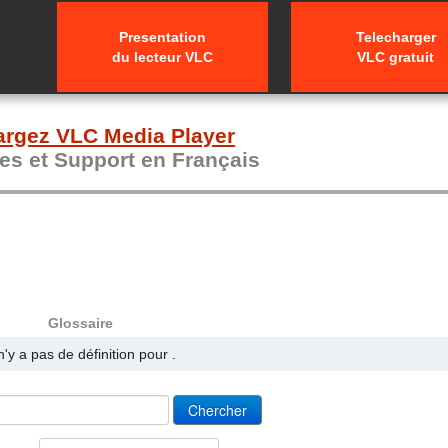
Presentation
Telecharger
du lecteur VLC
VLC gratuit
argez VLC Media Player
s et Support en Français
Glossaire
 n'y a pas de définition pour .