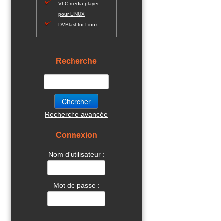
VLC media player
pour LINUX
DVBlast for Linux
Recherche
Recherche avancée
Connexion
Nom d'utilisateur :
Mot de passe :