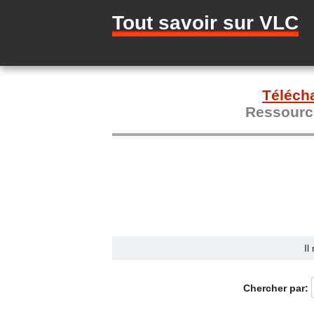
Tout savoir sur VLC
Téléch
Ressource
Il
Chercher par: