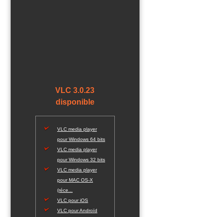
VLC 3.0.23
disponible
VLC media player
pour Windows 64 bits
VLC media player
pour Windows 32 bits
VLC media player
pour MAC OS-X
(réce...
VLC pour iOS
VLC pour Androïd