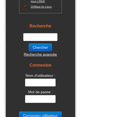
pour LINUX
DVBlast for Linux
Recherche
Recherche avancée
Connexion
Nom d'utilisateur :
Mot de passe :