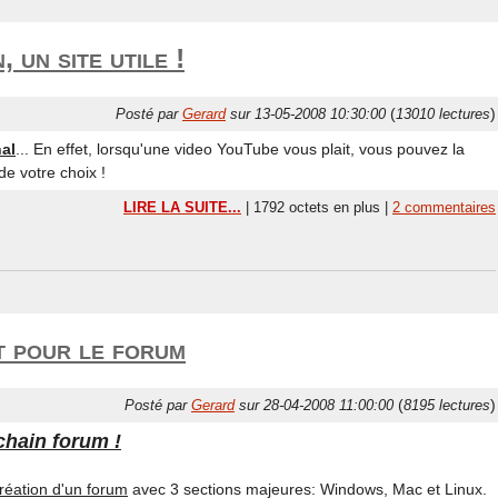
 un site utile !
(
)
Posté par
Gerard
sur 13-05-2008 10:30:00
13010 lectures
nal
... En effet, lorsqu'une video YouTube vous plait, vous pouvez la
de votre choix !
LIRE LA SUITE...
| 1792 octets en plus |
2 commentaires
 pour le forum
(
)
Posté par
Gerard
sur 28-04-2008 11:00:00
8195 lectures
chain forum !
création d'un forum
avec 3 sections majeures: Windows, Mac et Linux.