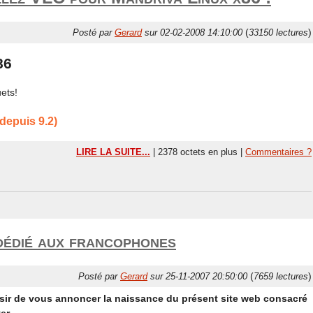
(
)
Posté par
Gerard
sur 02-02-2008 14:10:00
33150 lectures
86
ets!
depuis 9.2)
LIRE LA SUITE...
| 2378 octets en plus |
Commentaires ?
dédié aux francophones
(
)
Posté par
Gerard
sur 25-11-2007 20:50:00
7659 lectures
aisir de vous annoncer la naissance du présent site web consacré
r ....