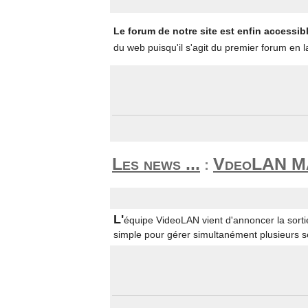
Le forum de notre site est enfin accessib
du web puisqu'il s'agit du premier forum en 
Les news ...
VdeoLAN Ma
:
L'
équipe VideoLAN vient d'annoncer la sort
simple pour gérer simultanément plusieurs 