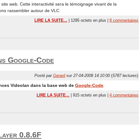
n site web. Cette interactivité sera le témoignage vivant de la
ns rassembler autour de VLC.
LIRE LA SUITE...
| 1295 octets en plus |
8 commentaires
ns Google-Code
(
)
Posté par
Gerard
sur 27-04-2008 14:10:00
5787 lectures
rences Videolan dans la base web de
Google-Code
.
LIRE LA SUITE...
| 915 octets en plus |
4 commentaires
layer 0.8.6F