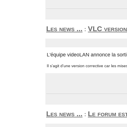
Les news ...
VLC version
:
L'équipe videoLAN annonce la sort
Il s'agit d'une version corrective car les mise
Les news ...
Le forum est
: