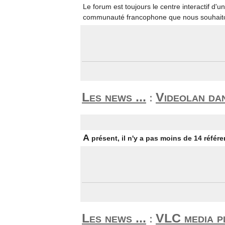
Le forum est toujours le centre interactif d'u
communauté francophone que nous souhaito
Les news ...
Videolan da
:
A
présent, il n'y a pas moins de 14 réfé
Les news ...
VLC media p
: