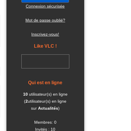
Connexion sécurisée
Mot de passe oublié?
Inscrivez-vous!
Like VLC !
Qui est en ligne
10
utilisateur(s) en ligne
(
2
utilisateur(s) en ligne
sur
Actualités
)
Membres: 0
Invités : 10