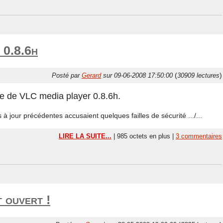
 0.8.6h
(
)
Posté par
Gerard
sur 09-06-2008 17:50:00
30909 lectures
ie de VLC media player 0.8.6h.
s à jour précédentes accusaient quelques failles de sécurité .../...
LIRE LA SUITE...
| 985 octets en plus |
3 commentaires
 ouvert !