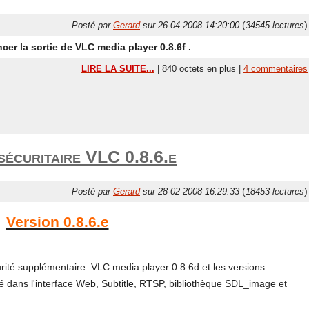
(
)
Posté par
Gerard
sur 26-04-2008 14:20:00
34545 lectures
r la sortie de VLC media player 0.8.6f .
LIRE LA SUITE...
| 840 octets en plus |
4 commentaires
sécuritaire VLC 0.8.6.e
(
)
Posté par
Gerard
sur 28-02-2008 16:29:33
18453 lectures
Version 0.8.6.e
curité supplémentaire. VLC media player 0.8.6d et les versions
ité dans l'interface Web, Subtitle, RTSP, bibliothèque SDL_image et