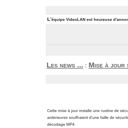
L'
équipe VideoLAN est heureuse d'annonce
Les news ...
Mise à jour 
:
Cette mise à jour installe une rustine de sé
antérieures souffraient d'une faille de sécur
décodage MP4.