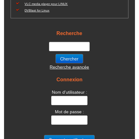
VLC media player pour LINUX
DVBlast for Linux
Recherche
Recherche avancée
Connexion
Nom d'utilisateur :
Mot de passe :