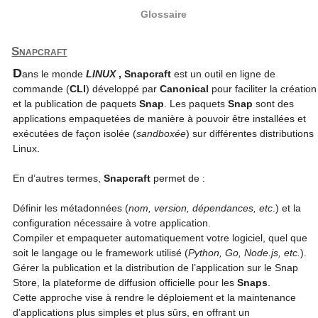
Glossaire
Snapcraft
D
ans le monde
LINUX
, Snapcraft
est un outil en ligne de
commande (
CLI
) développé par
Canonical
pour faciliter la création
et la publication de paquets
Snap
. Les paquets
Snap
sont des
applications empaquetées de manière à pouvoir être installées et
exécutées de façon isolée (
sandboxée
) sur différentes distributions
Linux.
En d’autres termes,
Snapcraft
permet de :
Définir les métadonnées (
nom, version, dépendances, etc
.) et la
configuration nécessaire à votre application.
Compiler et empaqueter automatiquement votre logiciel, quel que
soit le langage ou le framework utilisé (
Python, Go, Node.js, etc.
).
Gérer la publication et la distribution de l’application sur le Snap
Store, la plateforme de diffusion officielle pour les
Snaps
.
Cette approche vise à rendre le déploiement et la maintenance
d’applications plus simples et plus sûrs, en offrant un