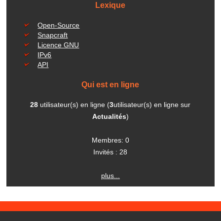
Lexique
Open-Source
Snapcraft
Licence GNU
IPv6
API
Qui est en ligne
28
utilisateur(s) en ligne (
3
utilisateur(s) en ligne sur
Actualités
)
Membres: 0
Invités : 28
plus...