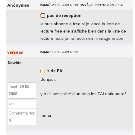
Anonymes
Publié:
20-09-2008 10:38
Mis à jour:
20-02-2009 10:56
pas de reception
je suis abonne a free si je lance la liste de
lecture free elle s'affiche bien dans la liste de
lecture mais je ne recoi rien ni image ni son
verseau
Publié:
19-06-2008 10:22
Newbie
+ de FAI
Bonjour,
Joint:
29-05-
y a t'il possibilité d'un tous les FAI nationaux !
2008
De:
Commentaires:
merci
4