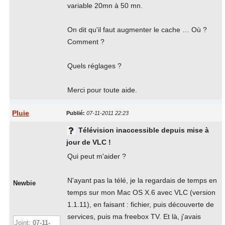
variable 20mn à 50 mn.
On dit qu'il faut augmenter le cache … Où ?
Comment ?
Quels réglages ?
Merci pour toute aide.
Pluie
Publié:
07-11-2011 22:23
Télévision inaccessible depuis mise à
jour de VLC !
Qui peut m'aider ?
N'ayant pas la télé, je la regardais de temps en
Newbie
temps sur mon Mac OS X.6 avec VLC (version
1.1.11), en faisant : fichier, puis découverte de
services, puis ma freebox TV. Et là, j'avais
Joint:
07-11-