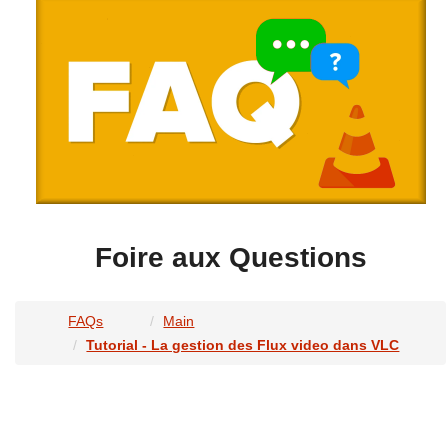
Foire aux Questions
FAQs
Main
Tutorial - La gestion des Flux video dans VLC