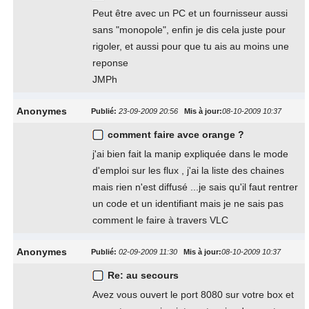
Peut être avec un PC et un fournisseur aussi
sans "monopole", enfin je dis cela juste pour
rigoler, et aussi pour que tu ais au moins une
reponse
JMPh
Anonymes
Publié:
23-09-2009 20:56
Mis à jour:
08-10-2009 10:37
comment faire avce orange ?
j'ai bien fait la manip expliquée dans le mode
d'emploi sur les flux , j'ai la liste des chaines
mais rien n'est diffusé ...je sais qu'il faut rentrer
un code et un identifiant mais je ne sais pas
comment le faire à travers VLC
Anonymes
Publié:
02-09-2009 11:30
Mis à jour:
08-10-2009 10:37
Re: au secours
Avez vous ouvert le port 8080 sur votre box et