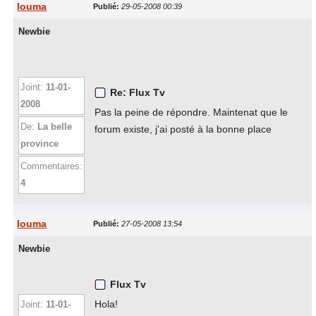
louma
Publié:
29-05-2008 00:39
Newbie
Joint:
11-01-
Re: Flux Tv
2008
Pas la peine de répondre. Maintenat que le
De:
La belle
forum existe, j'ai posté à la bonne place
province
Commentaires:
4
louma
Publié:
27-05-2008 13:54
Newbie
Flux Tv
Hola!
Joint:
11-01-