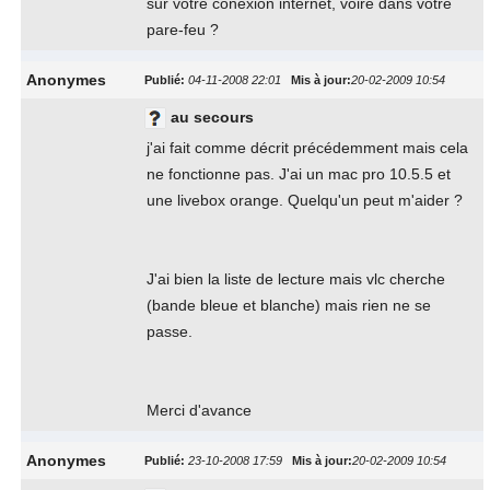
sur votre conexion internet, voire dans votre
pare-feu ?
Anonymes
Publié:
04-11-2008 22:01
Mis à jour:
20-02-2009 10:54
au secours
j'ai fait comme décrit précédemment mais cela
ne fonctionne pas. J'ai un mac pro 10.5.5 et
une livebox orange. Quelqu'un peut m'aider ?
J'ai bien la liste de lecture mais vlc cherche
(bande bleue et blanche) mais rien ne se
passe.
Merci d'avance
Anonymes
Publié:
23-10-2008 17:59
Mis à jour:
20-02-2009 10:54