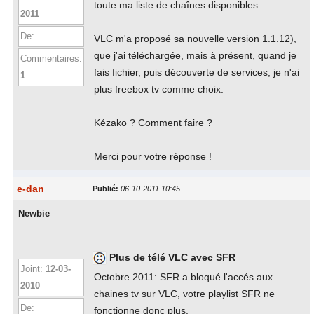
toute ma liste de chaînes disponibles
2011
De:
VLC m'a proposé sa nouvelle version 1.1.12),
que j'ai téléchargée, mais à présent, quand je
Commentaires:
fais fichier, puis découverte de services, je n'ai
1
plus freebox tv comme choix.
Kézako ? Comment faire ?
Merci pour votre réponse !
e-dan
Publié:
06-10-2011 10:45
Newbie
Plus de télé VLC avec SFR
Joint:
12-03-
Octobre 2011: SFR a bloqué l'accés aux
2010
chaines tv sur VLC, votre playlist SFR ne
De:
fonctionne donc plus.