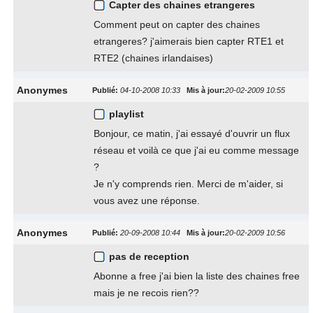
Capter des chaines etrangeres
Comment peut on capter des chaines
etrangeres? j'aimerais bien capter RTE1 et
RTE2 (chaines irlandaises)
Anonymes
Publié:
04-10-2008 10:33
Mis à jour:
20-02-2009 10:55
playlist
Bonjour, ce matin, j'ai essayé d'ouvrir un flux
réseau et voilà ce que j'ai eu comme message
?
Je n'y comprends rien. Merci de m'aider, si
vous avez une réponse.
Anonymes
Publié:
20-09-2008 10:44
Mis à jour:
20-02-2009 10:56
pas de reception
Abonne a free j'ai bien la liste des chaines free
mais je ne recois rien??