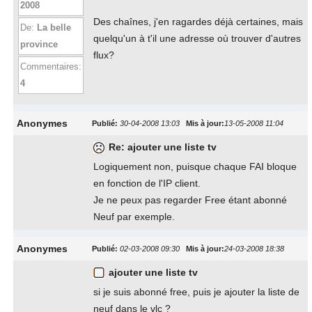
2008
Des chaînes, j'en ragardes déjà certaines, mais
De:
La belle
quelqu'un à t'il une adresse où trouver d'autres
province
flux?
Commentaires:
4
Anonymes
Publié:
30-04-2008 13:03
Mis à jour:
13-05-2008 11:04
Re: ajouter une liste tv
Logiquement non, puisque chaque FAI bloque
en fonction de l'IP client.
Je ne peux pas regarder Free étant abonné
Neuf par exemple.
Anonymes
Publié:
02-03-2008 09:30
Mis à jour:
24-03-2008 18:38
ajouter une liste tv
si je suis abonné free, puis je ajouter la liste de
neuf dans le vlc ?