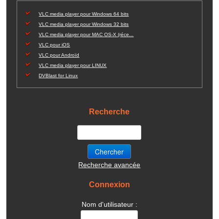
VLC media player pour Windows 64 bits
VLC media player pour Windows 32 bits
VLC media player pour MAC OS-X (réce...
VLC pour iOS
VLC pour Androïd
VLC media player pour LINUX
DVBlast for Linux
Recherche
Recherche avancée
Connexion
Nom d'utilisateur :