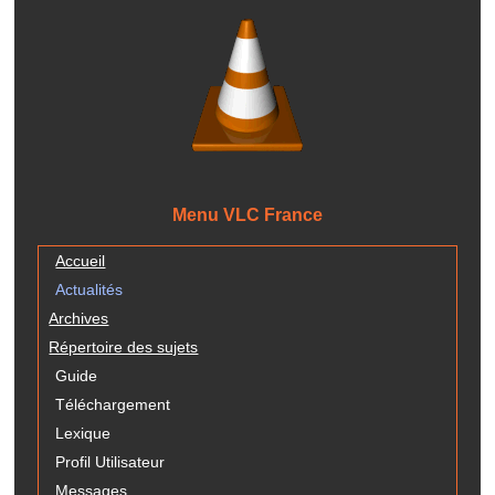
Menu VLC France
Accueil
Actualités
Archives
Répertoire des sujets
Guide
Téléchargement
Lexique
Profil Utilisateur
Messages