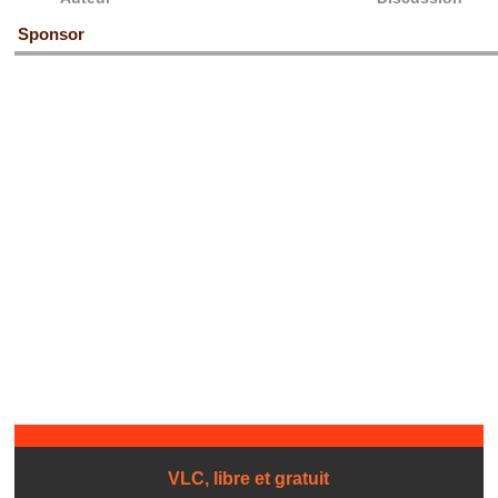
Sponsor
VLC, libre et gratuit