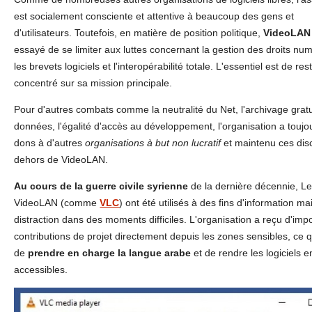
est socialement consciente et attentive à beaucoup des gens et
d'utilisateurs. Toutefois, en matière de position politique,
VideoLAN
essayé de se limiter aux luttes concernant la gestion des droits nu
les brevets logiciels et l'interopérabilité totale. L'essentiel est de res
concentré sur sa mission principale.
Pour d'autres combats comme la neutralité du Net, l'archivage gratu
données, l'égalité d'accès au développement, l'organisation a toujou
dons à d'autres
organisations à but non lucratif
et maintenu ces dis
dehors de VideoLAN.
Au cours de la guerre civile syrienne
de la dernière décennie, Les
VideoLAN (comme
VLC
) ont été utilisés à des fins d'information ma
distraction dans des moments difficiles. L'organisation a reçu d'imp
contributions de projet directement depuis les zones sensibles, ce 
de
prendre en charge la langue arabe
et de rendre les logiciels 
accessibles.