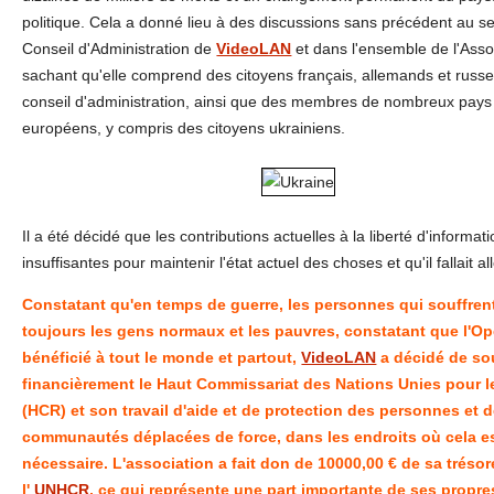
politique. Cela a donné lieu à des discussions sans précédent au s
Conseil d'Administration de
VideoLAN
et dans l'ensemble de l'Asso
sachant qu'elle comprend des citoyens français, allemands et russ
conseil d'administration, ainsi que des membres de nombreux pays
européens, y compris des citoyens ukrainiens.
Il a été décidé que les contributions actuelles à la liberté d'informat
insuffisantes pour maintenir l'état actuel des choses et qu'il fallait all
Constatant qu'en temps de guerre, les personnes qui souffren
toujours les gens normaux et les pauvres, constatant que l'O
bénéficié à tout le monde et partout,
VideoLAN
a décidé de so
financièrement le Haut Commissariat des Nations Unies pour l
(HCR) et son travail d'aide et de protection des personnes et 
communautés déplacées de force, dans les endroits où cela e
nécessaire. L'association a fait don de 10000,00 € de sa trésor
l'
UNHCR
, ce qui représente une part importante de ses propr