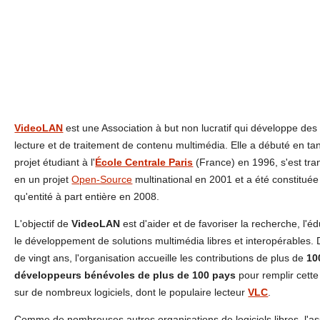
VideoLAN
est une Association à but non lucratif qui développe des 
lecture et de traitement de contenu multimédia. Elle a débuté en ta
projet étudiant à l'
École Centrale Paris
(France) en 1996, s'est tr
en un projet
Open-Source
multinational en 2001 et a été constituée
qu'entité à part entière en 2008.
L'objectif de
VideoLAN
est d'aider et de favoriser la recherche, l'éd
le développement de solutions multimédia libres et interopérables. 
de vingt ans, l'organisation accueille les contributions de plus de
10
développeurs bénévoles de plus de 100 pays
pour remplir cette
sur de nombreux logiciels, dont le populaire lecteur
VLC
.
Comme de nombreuses autres organisations de logiciels libres, l'as